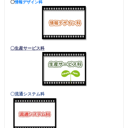
〇
情報デザイン科
〇生産サービス科
〇流通システム科