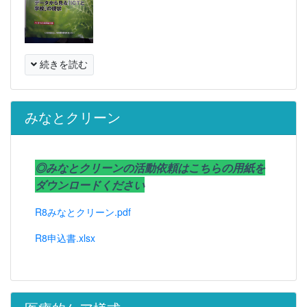
続きを読む
みなとクリーン
◎みなとクリーンの活動依頼はこちらの用紙を
ダウンロードください
R8みなとクリーン.pdf
R8申込書.xlsx