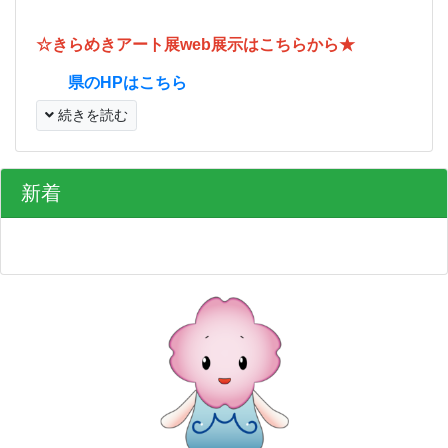
☆きらめきアート展web展示はこちらから★
県のHPはこちら
続きを読む
新着