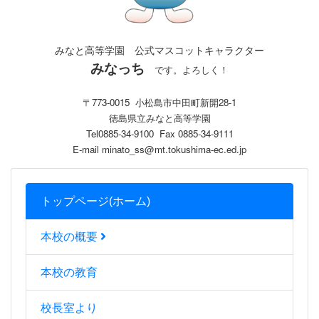
みなと高等学園 公式マスコットキャラクター
みなっち
です。よろしく！
〒773-0015 小松島市中田町新開28-1
徳島県立みなと高等学園
Tel0885-34-9100 Fax 0885-34-9111
E-mail minato_ss@mt.tokushima-ec.ed.jp
トップページ(ホーム)
本校の概要
本校の教育
校長室より